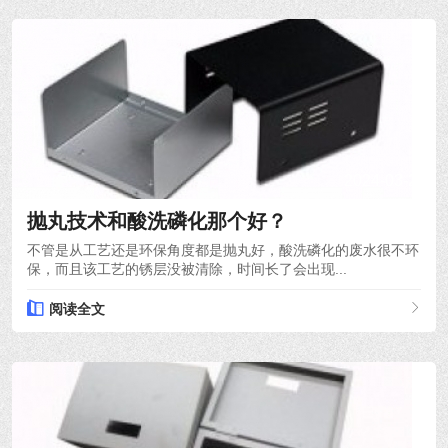
2024-03-21
抛丸技术和酸洗磷化那个好？
不管是从工艺还是环保角度都是抛丸好，酸洗磷化的废水很不环
保，而且该工艺的锈层没被清除，时间长了会出现...
阅读全文