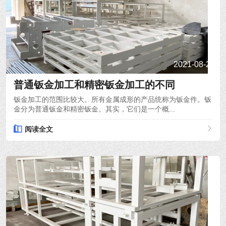
2021-08-24
普通钣金加工和精密钣金加工的不同
钣金加工的范围比较大。所有金属成形的产品统称为钣金件。钣
金分为普通钣金和精密钣金。其实，它们是一个概...
阅读全文