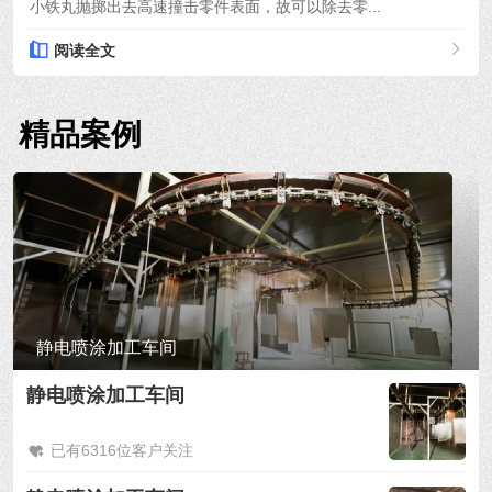
小铁丸抛掷出去高速撞击零件表面，故可以除去零...
阅读全文
精品案例
静电喷涂加工车间
静电喷涂加工车间
已有6316位客户关注