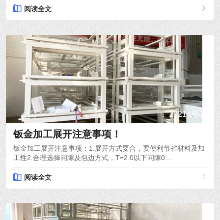
阅读全文
2021-08-26
钣金加工展开注意事项！
钣金加工展开注意事项：1.展开方式要合，要便利节省材料及加
工性2.合理选择问隙及包边方式，T=2.0以下问隙0...
阅读全文