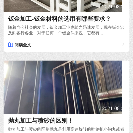
2021-08-22
钣金加工-钣金材料的选用有哪些要求？
随着当今社会的发展，钣金加工业也随之迅速发展，现在钣金涉
及到各行各业，对于任何一个钣金件来说，它都有...
阅读全文
2021-08-20
抛丸加工与喷砂的区别！
抛丸加工与喷砂的区别抛丸是利用高速旋转的叶轮把小钢丸或者