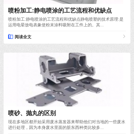
喷粉加工:静电喷涂的工艺流程和优缺点
喷粉加工:静电喷涂的工艺流程和优缺点静电喷塑的技术原理:是
运用电晕放电表象使粉末涂料吸附在工件上的。其...
阅读全文
2021-10-12
喷砂、抛丸的区别
现在多地区都开始采用废水蒸发器来帮助他们对当地的一些废水
进行处理，因为本身废水里面的脏东西种类比较多...