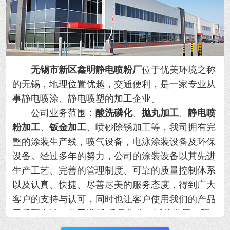
无锡市新区鑫明静电喷粉厂
位于优美环境之称
的无锡，地理位置优越，交通便利，是一家专业从
事静电喷涂、静电喷塑的加工企业。
公司业务范围：
酸洗磷化
、
抛丸加工
、
静电喷
粉加工
、
钣金加工
、喷砂除锈加工等，我司拥有完
整的涂装生产线，喷气设备，电泳涂装设备及环保
设备。经过多年的努力，公司的涂装设备以其先进
生产工艺、完善的管理制度、可靠的质量控制体系
以及认真、快捷、尽善尽美的服务态度，得到广大
客户的支持与认可，同时也让客户使用我们的产品
无后顾之忧。公司遵循“质量为先，诚信发展，顾
客满意。”的方针，以更好的产品和满意的服务奉