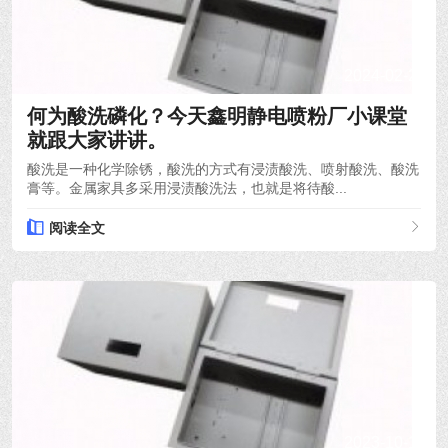
2024-02-29
何为酸洗磷化？今天鑫明静电喷粉厂小课堂
就跟大家讲讲。
酸洗是一种化学除锈，酸洗的方式有浸渍酸洗、喷射酸洗、酸洗
膏等。金属家具多采用浸渍酸洗法，也就是将待酸...
阅读全文
2023-10-14