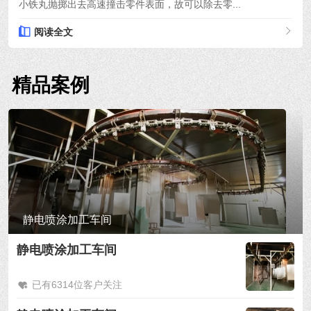
小铁丸抛掷出去高速撞击零件表面，故可以除去零...
阅读全文
精品案例
静电喷涂加工车间
静电喷涂加工车间
已有6314位客户关注