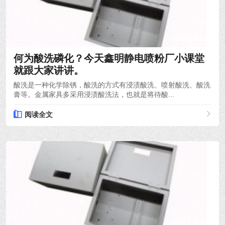
2024-02-29
何为酸洗磷化？今天鑫明静电喷粉厂小课堂
就跟大家讲讲。
酸洗是一种化学除锈，酸洗的方式有浸渍酸洗、喷射酸洗、酸洗
膏等。金属家具多采用浸渍酸洗法，也就是将待酸...
阅读全文
2023-10-14