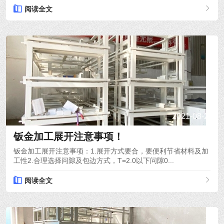
阅读全文
2021-08-26
钣金加工展开注意事项！
钣金加工展开注意事项：1.展开方式要合，要便利节省材料及加
工性2.合理选择问隙及包边方式，T=2.0以下问隙0...
阅读全文