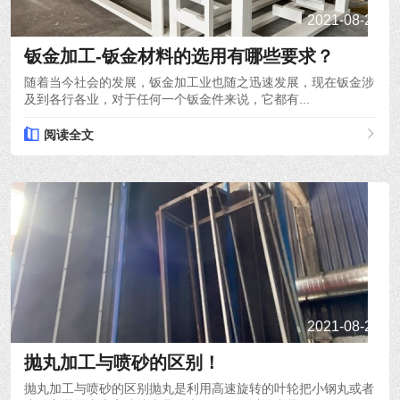
2021-08-22
钣金加工-钣金材料的选用有哪些要求？
随着当今社会的发展，钣金加工业也随之迅速发展，现在钣金涉
及到各行各业，对于任何一个钣金件来说，它都有...
阅读全文
2021-08-20
抛丸加工与喷砂的区别！
抛丸加工与喷砂的区别抛丸是利用高速旋转的叶轮把小钢丸或者