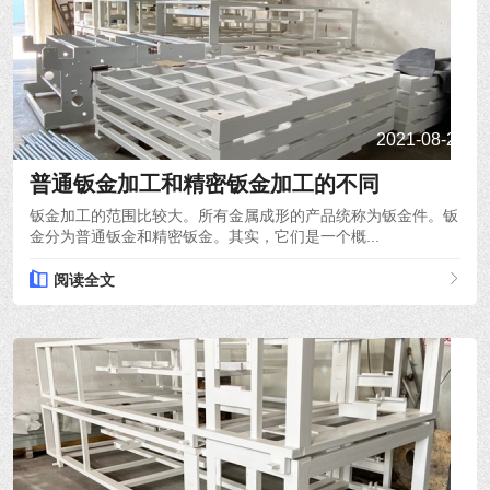
2021-08-24
普通钣金加工和精密钣金加工的不同
钣金加工的范围比较大。所有金属成形的产品统称为钣金件。钣
金分为普通钣金和精密钣金。其实，它们是一个概...
阅读全文