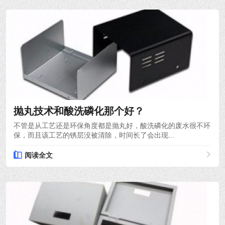
2024-03-21
抛丸技术和酸洗磷化那个好？
不管是从工艺还是环保角度都是抛丸好，酸洗磷化的废水很不环
保，而且该工艺的锈层没被清除，时间长了会出现...
阅读全文