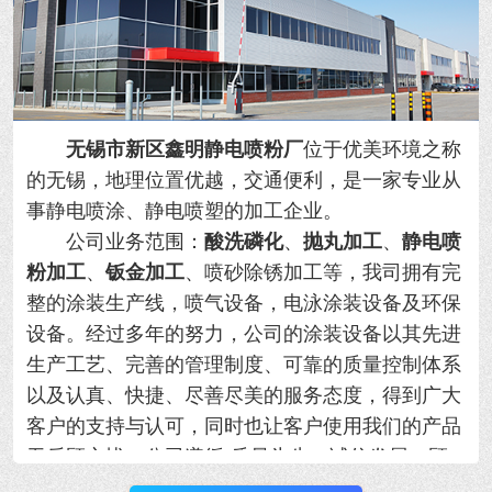
无锡市新区鑫明静电喷粉厂
位于优美环境之称
的无锡，地理位置优越，交通便利，是一家专业从
事静电喷涂、静电喷塑的加工企业。
公司业务范围：
酸洗磷化
、
抛丸加工
、
静电喷
粉加工
、
钣金加工
、喷砂除锈加工等，我司拥有完
整的涂装生产线，喷气设备，电泳涂装设备及环保
设备。经过多年的努力，公司的涂装设备以其先进
生产工艺、完善的管理制度、可靠的质量控制体系
以及认真、快捷、尽善尽美的服务态度，得到广大
客户的支持与认可，同时也让客户使用我们的产品
无后顾之忧。公司遵循“质量为先，诚信发展，顾
客满意。”的方针，以更好的产品和满意的服务奉