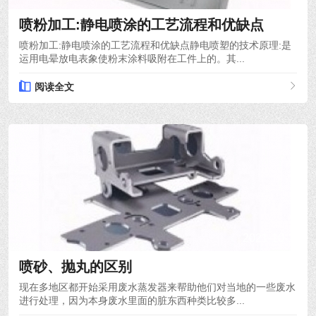
喷粉加工:静电喷涂的工艺流程和优缺点
喷粉加工:静电喷涂的工艺流程和优缺点静电喷塑的技术原理:是
运用电晕放电表象使粉末涂料吸附在工件上的。其...
阅读全文
2021-10-12
喷砂、抛丸的区别
现在多地区都开始采用废水蒸发器来帮助他们对当地的一些废水
进行处理，因为本身废水里面的脏东西种类比较多...