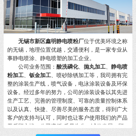
无锡市新区鑫明静电喷粉厂
位于优美环境之称
的无锡，地理位置优越，交通便利，是一家专业从
事静电喷涂、静电喷塑的加工企业。
公司业务范围：
酸洗磷化
、
抛丸加工
、
静电喷
粉加工
、
钣金加工
、喷砂除锈加工等，我司拥有完
整的涂装生产线，喷气设备，电泳涂装设备及环保
设备。经过多年的努力，公司的涂装设备以其先进
生产工艺、完善的管理制度、可靠的质量控制体系
以及认真、快捷、尽善尽美的服务态度，得到广大
客户的支持与认可，同时也让客户使用我们的产品
无后顾之忧。公司遵循“质量为先，诚信发展，顾
客满意。”的方针，以更好的产品和满意的服务奉