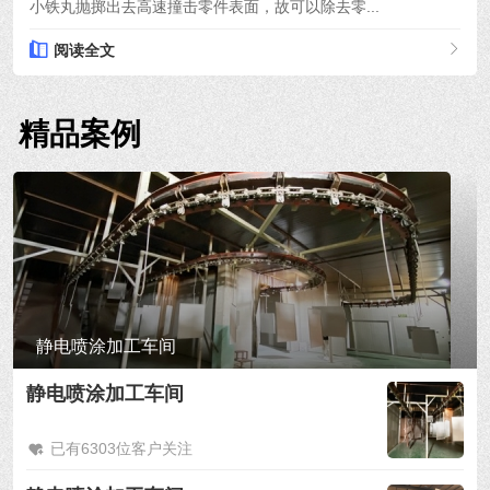
小铁丸抛掷出去高速撞击零件表面，故可以除去零...
阅读全文
精品案例
静电喷涂加工车间
静电喷涂加工车间
已有6303位客户关注