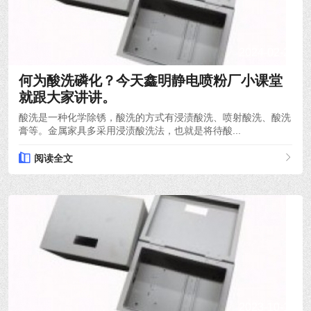
2024-02-29
何为酸洗磷化？今天鑫明静电喷粉厂小课堂
就跟大家讲讲。
酸洗是一种化学除锈，酸洗的方式有浸渍酸洗、喷射酸洗、酸洗
膏等。金属家具多采用浸渍酸洗法，也就是将待酸...
阅读全文
2023-10-14