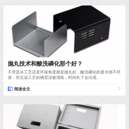
2024-03-21
抛丸技术和酸洗磷化那个好？
不管是从工艺还是环保角度都是抛丸好，酸洗磷化的废水很不环
保，而且该工艺的锈层没被清除，时间长了会出现...
阅读全文