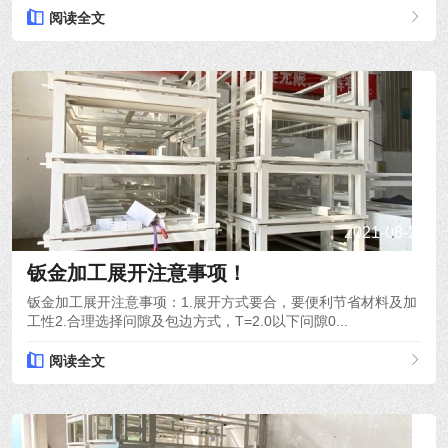
阅读全文
2021-08-26
钣金加工展开注意事项！
钣金加工展开注意事项：1.展开方式要合，要便利节省材料及加
工性2.合理选择问隙及包边方式，T=2.0以下问隙0...
阅读全文