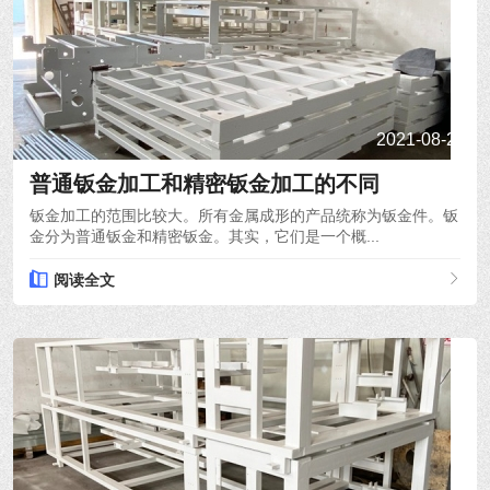
2021-08-24
普通钣金加工和精密钣金加工的不同
钣金加工的范围比较大。所有金属成形的产品统称为钣金件。钣
金分为普通钣金和精密钣金。其实，它们是一个概...
阅读全文