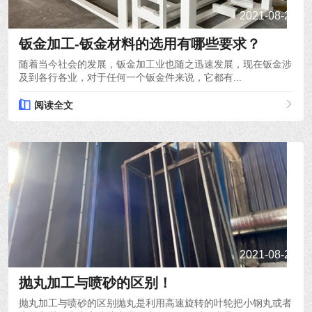
2021-08-22
钣金加工-钣金材料的选用有哪些要求？
随着当今社会的发展，钣金加工业也随之迅速发展，现在钣金涉
及到各行各业，对于任何一个钣金件来说，它都有...
阅读全文
2021-08-20
抛丸加工与喷砂的区别！
抛丸加工与喷砂的区别抛丸是利用高速旋转的叶轮把小钢丸或者