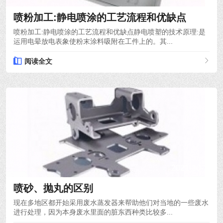
喷粉加工:静电喷涂的工艺流程和优缺点
喷粉加工:静电喷涂的工艺流程和优缺点静电喷塑的技术原理:是
运用电晕放电表象使粉末涂料吸附在工件上的。其...
阅读全文
2021-10-12
喷砂、抛丸的区别
现在多地区都开始采用废水蒸发器来帮助他们对当地的一些废水
进行处理，因为本身废水里面的脏东西种类比较多...