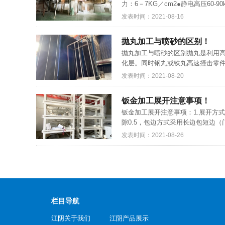
力：6－7KG／cm2●静电高压60-
发表时间：2021-08-16
抛丸加工与喷砂的区别！
抛丸加工与喷砂的区别抛丸是利用
化层。同时钢丸或铁丸高速撞击零件
发表时间：2021-08-20
钣金加工展开注意事项！
钣金加工展开注意事项：1.展开方式要
隙0.5，包边方式采用长边包短边（
发表时间：2021-08-26
栏目导航
江阴关于我们
江阴产品展示