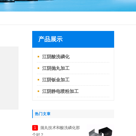
产品展示
江阴酸洗磷化
江阴抛丸加工
江阴钣金加工
江阴静电喷粉加工
热门文章
抛丸技术和酸洗磷化那
1
个好？