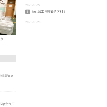
2021-08-22
抛丸加工与喷砂的区别！
8
2021-08-20
粉加工
进程是这么
●压缩空气压