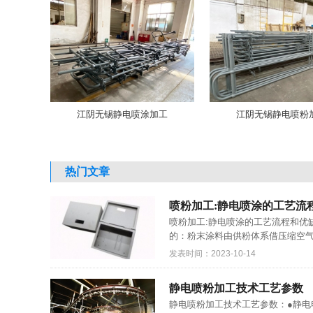
江阴无锡静电喷涂加工
江阴无锡静电喷粉
热门文章
喷粉加工:静电喷涂的工艺流
喷粉加工:静电喷涂的工艺流程和优
的：粉末涂料由供粉体系借压缩空气
发表时间：2023-10-14
静电喷粉加工技术工艺参数
静电喷粉加工技术工艺参数：●静电