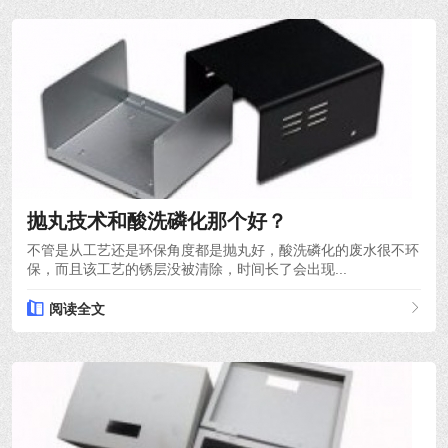
2024-03-21
抛丸技术和酸洗磷化那个好？
不管是从工艺还是环保角度都是抛丸好，酸洗磷化的废水很不环
保，而且该工艺的锈层没被清除，时间长了会出现...
阅读全文