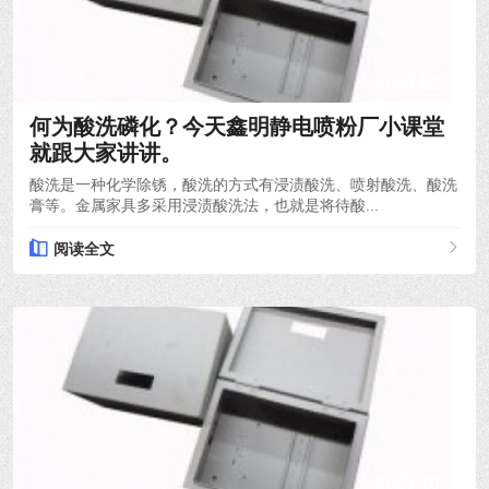
2024-02-29
何为酸洗磷化？今天鑫明静电喷粉厂小课堂
就跟大家讲讲。
酸洗是一种化学除锈，酸洗的方式有浸渍酸洗、喷射酸洗、酸洗
膏等。金属家具多采用浸渍酸洗法，也就是将待酸...
阅读全文
2023-10-14