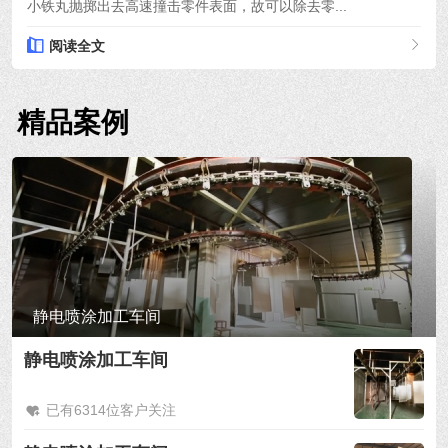
小铁丸抛掷出去高速撞击零件表面，故可以除去零...
阅读全文
精品案例
静电喷涂加工车间
静电喷涂加工车间
已有6314位客户关注