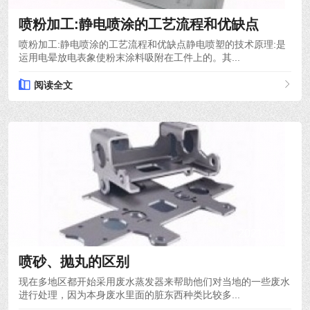
喷粉加工:静电喷涂的工艺流程和优缺点
喷粉加工:静电喷涂的工艺流程和优缺点静电喷塑的技术原理:是
运用电晕放电表象使粉末涂料吸附在工件上的。其...
阅读全文
2021-10-12
喷砂、抛丸的区别
现在多地区都开始采用废水蒸发器来帮助他们对当地的一些废水
进行处理，因为本身废水里面的脏东西种类比较多...