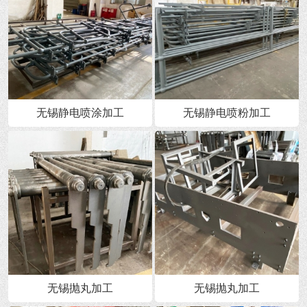
无锡静电喷涂加工
无锡静电喷粉加工
无锡抛丸加工
无锡抛丸加工