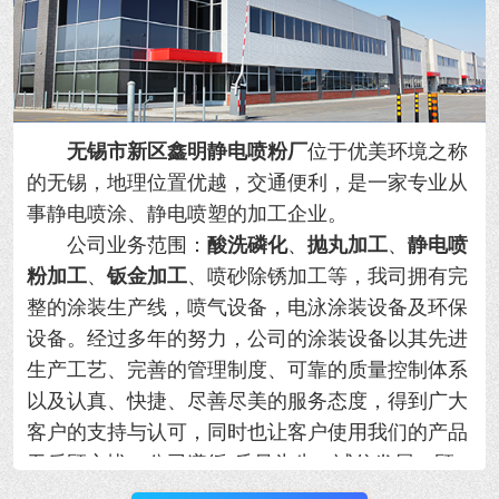
无锡市新区鑫明静电喷粉厂
位于优美环境之称
的无锡，地理位置优越，交通便利，是一家专业从
事静电喷涂、静电喷塑的加工企业。
公司业务范围：
酸洗磷化
、
抛丸加工
、
静电喷
粉加工
、
钣金加工
、喷砂除锈加工等，我司拥有完
整的涂装生产线，喷气设备，电泳涂装设备及环保
设备。经过多年的努力，公司的涂装设备以其先进
生产工艺、完善的管理制度、可靠的质量控制体系
以及认真、快捷、尽善尽美的服务态度，得到广大
客户的支持与认可，同时也让客户使用我们的产品
无后顾之忧。公司遵循“质量为先，诚信发展，顾
客满意。”的方针，以更好的产品和满意的服务奉