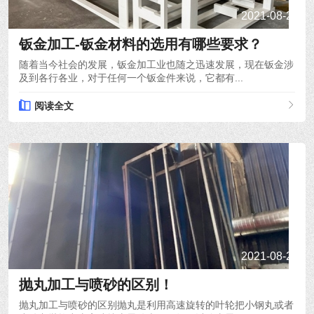
2021-08-22
钣金加工-钣金材料的选用有哪些要求？
随着当今社会的发展，钣金加工业也随之迅速发展，现在钣金涉
及到各行各业，对于任何一个钣金件来说，它都有...
阅读全文
2021-08-20
抛丸加工与喷砂的区别！
抛丸加工与喷砂的区别抛丸是利用高速旋转的叶轮把小钢丸或者