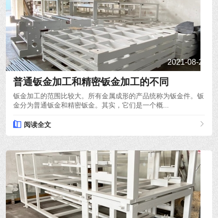
2021-08-24
普通钣金加工和精密钣金加工的不同
钣金加工的范围比较大。所有金属成形的产品统称为钣金件。钣
金分为普通钣金和精密钣金。其实，它们是一个概...
阅读全文