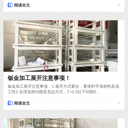
阅读全文
2021-08-26
钣金加工展开注意事项！
钣金加工展开注意事项：1.展开方式要合，要便利节省材料及加
工性2.合理选择问隙及包边方式，T=2.0以下问隙0...
阅读全文