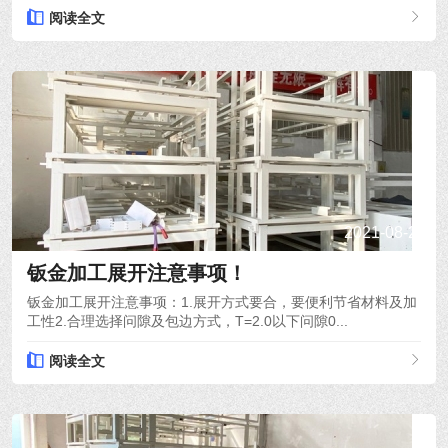
阅读全文
2021-08-26
钣金加工展开注意事项！
钣金加工展开注意事项：1.展开方式要合，要便利节省材料及加
工性2.合理选择问隙及包边方式，T=2.0以下问隙0...
阅读全文