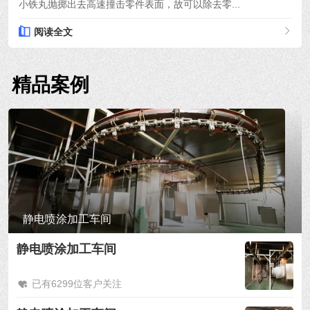
小铁丸抛掷出去高速撞击零件表面，故可以除去零...
阅读全文
精品案例
静电喷涂加工车间
静电喷涂加工车间
已有6299位客户关注