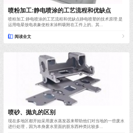
喷粉加工:静电喷涂的工艺流程和优缺点
喷粉加工:静电喷涂的工艺流程和优缺点静电喷塑的技术原理:是
运用电晕放电表象使粉末涂料吸附在工件上的。其...
阅读全文
2021-10-12
喷砂、抛丸的区别
现在多地区都开始采用废水蒸发器来帮助他们对当地的一些废水
进行处理，因为本身废水里面的脏东西种类比较多...