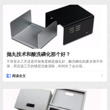
2024-03-21
抛丸技术和酸洗磷化那个好？
不管是从工艺还是环保角度都是抛丸好，酸洗磷化的废水很不环
保，而且该工艺的锈层没被清除，时间长了会出现...
阅读全文