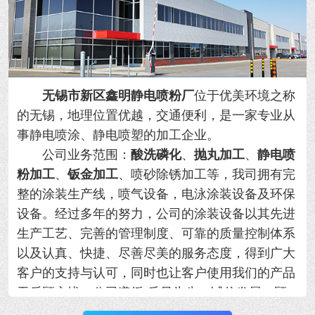
无锡市新区鑫明静电喷粉厂
位于优美环境之称
的无锡，地理位置优越，交通便利，是一家专业从
事静电喷涂、静电喷塑的加工企业。
公司业务范围：
酸洗磷化
、
抛丸加工
、
静电喷
粉加工
、
钣金加工
、喷砂除锈加工等，我司拥有完
整的涂装生产线，喷气设备，电泳涂装设备及环保
设备。经过多年的努力，公司的涂装设备以其先进
生产工艺、完善的管理制度、可靠的质量控制体系
以及认真、快捷、尽善尽美的服务态度，得到广大
客户的支持与认可，同时也让客户使用我们的产品
无后顾之忧。公司遵循“质量为先，诚信发展，顾
客满意。”的方针，以更好的产品和满意的服务奉