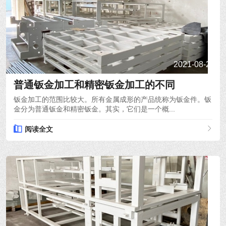
2021-08-24
普通钣金加工和精密钣金加工的不同
钣金加工的范围比较大。所有金属成形的产品统称为钣金件。钣
金分为普通钣金和精密钣金。其实，它们是一个概...
阅读全文