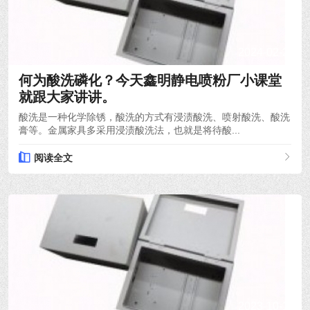
2024-02-29
何为酸洗磷化？今天鑫明静电喷粉厂小课堂
就跟大家讲讲。
酸洗是一种化学除锈，酸洗的方式有浸渍酸洗、喷射酸洗、酸洗
膏等。金属家具多采用浸渍酸洗法，也就是将待酸...
阅读全文
2023-10-14