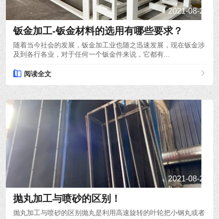
2021-08-22
钣金加工-钣金材料的选用有哪些要求？
随着当今社会的发展，钣金加工业也随之迅速发展，现在钣金涉
及到各行各业，对于任何一个钣金件来说，它都有...
阅读全文
2021-08-20
抛丸加工与喷砂的区别！
抛丸加工与喷砂的区别抛丸是利用高速旋转的叶轮把小钢丸或者