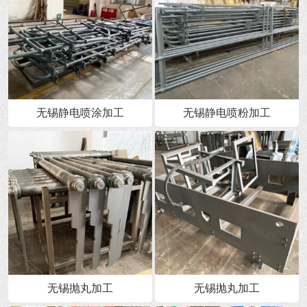
无锡静电喷涂加工
无锡静电喷粉加工
无锡抛丸加工
无锡抛丸加工