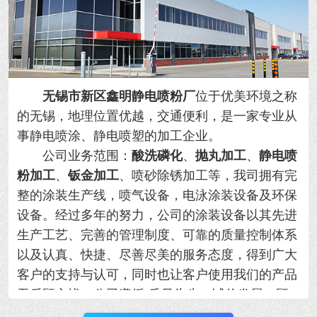
无锡市新区鑫明静电喷粉厂
位于优美环境之称
的无锡，地理位置优越，交通便利，是一家专业从
事静电喷涂、静电喷塑的加工企业。
公司业务范围：
酸洗磷化
、
抛丸加工
、
静电喷
粉加工
、
钣金加工
、喷砂除锈加工等，我司拥有完
整的涂装生产线，喷气设备，电泳涂装设备及环保
设备。经过多年的努力，公司的涂装设备以其先进
生产工艺、完善的管理制度、可靠的质量控制体系
以及认真、快捷、尽善尽美的服务态度，得到广大
客户的支持与认可，同时也让客户使用我们的产品
无后顾之忧。公司遵循“质量为先，诚信发展，顾
客满意。”的方针，以更好的产品和满意的服务奉