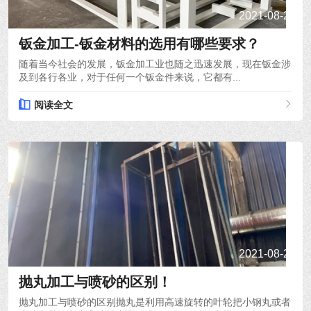
2021-08-22
钣金加工-钣金材料的选用有哪些要求？
随着当今社会的发展，钣金加工业也随之迅速发展，现在钣金涉
及到各行各业，对于任何一个钣金件来说，它都有...
阅读全文
2021-08-20
抛丸加工与喷砂的区别！
抛丸加工与喷砂的区别抛丸是利用高速旋转的叶轮把小钢丸或者