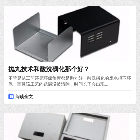
2024-03-21
抛丸技术和酸洗磷化那个好？
不管是从工艺还是环保角度都是抛丸好，酸洗磷化的废水很不环
保，而且该工艺的锈层没被清除，时间长了会出现...
阅读全文