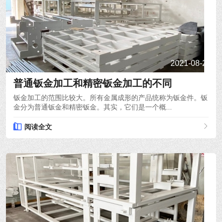
2021-08-24
普通钣金加工和精密钣金加工的不同
钣金加工的范围比较大。所有金属成形的产品统称为钣金件。钣
金分为普通钣金和精密钣金。其实，它们是一个概...
阅读全文