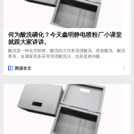
2024-02-29
何为酸洗磷化？今天鑫明静电喷粉厂小课堂
就跟大家讲讲。
酸洗是一种化学除锈，酸洗的方式有浸渍酸洗、喷射酸洗、酸洗
膏等。金属家具多采用浸渍酸洗法，也就是将待酸...
阅读全文
2023-10-14