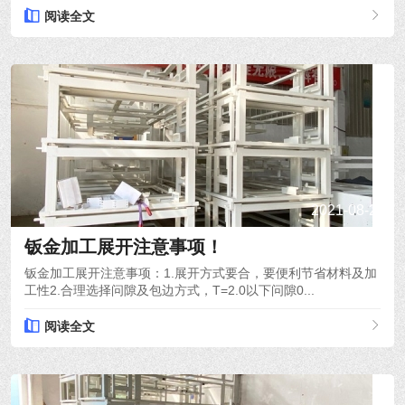
阅读全文
2021-08-26
钣金加工展开注意事项！
钣金加工展开注意事项：1.展开方式要合，要便利节省材料及加
工性2.合理选择问隙及包边方式，T=2.0以下问隙0...
阅读全文