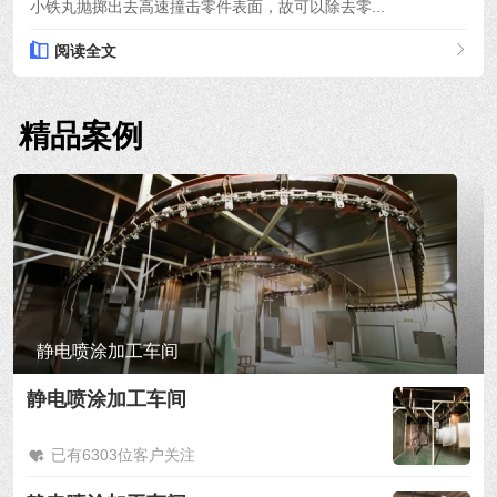
小铁丸抛掷出去高速撞击零件表面，故可以除去零...
阅读全文
精品案例
静电喷涂加工车间
静电喷涂加工车间
已有6303位客户关注