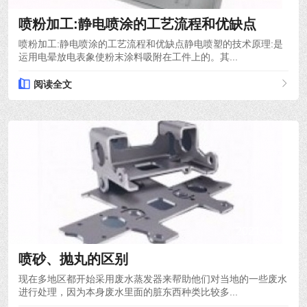
喷粉加工:静电喷涂的工艺流程和优缺点
喷粉加工:静电喷涂的工艺流程和优缺点静电喷塑的技术原理:是
运用电晕放电表象使粉末涂料吸附在工件上的。其...
阅读全文
2021-10-12
喷砂、抛丸的区别
现在多地区都开始采用废水蒸发器来帮助他们对当地的一些废水
进行处理，因为本身废水里面的脏东西种类比较多...