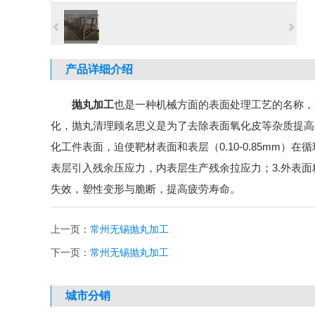
产品详细介绍
抛丸加工
也是一种机械方面的表面处理工艺的名称，
化，抛丸清理顾名思义是为了去除表面氧化皮等杂质提高外
化工件表面，迫使靶材表面和表层（0.10-0.85mm）
表层引入残余压应力，内表层生产残余拉应力；3.外表面
失效，塑性变形与脆断，提高疲劳寿命。
上一页：
常州无锡抛丸加工
下一页：
常州无锡抛丸加工
城市分销