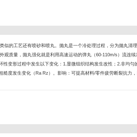
类似的工艺还有喷砂和喷丸。抛丸是一个冷处理过程，分为抛丸清
观质量，抛丸强化就是利用高速运动的弹丸（60-110m/s）流连
在循环性变形过程中发生以下变化：1.显微组织结构发生改性；2.非均匀
粗糙度发生变化（Ra Rz）。影响：可提高材料/零件疲劳断裂抗力