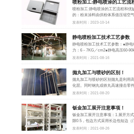
喷粉加工:静电喷涂的工艺流
喷粉加工:静电喷涂的工艺流程和优
的：粉末涂料由供粉体系借压缩空气
发表时间：2023-10-14
静电喷粉加工技术工艺参数
静电喷粉加工技术工艺参数：●静电
力：6－7KG／cm2●静电高压60-
发表时间：2021-08-16
抛丸加工与喷砂的区别！
抛丸加工与喷砂的区别抛丸是利用
化层。同时钢丸或铁丸高速撞击零件
发表时间：2021-08-20
钣金加工展开注意事项！
钣金加工展开注意事项：1.展开方式要
隙0.5，包边方式采用长边包短边（
发表时间：2021-08-26