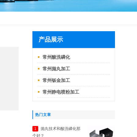
产品展示
常州酸洗磷化
常州抛丸加工
常州钣金加工
常州静电喷粉加工
热门文章
抛丸技术和酸洗磷化那
1
个好？