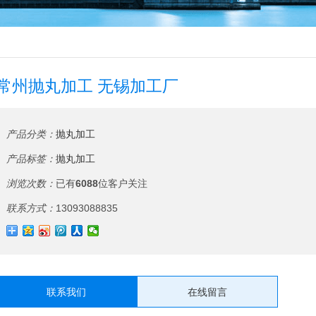
常州抛丸加工 无锡加工厂
产品分类：
抛丸加工
产品标签：
抛丸加工
浏览次数：
已有
6088
位客户关注
联系方式：
13093088835
联系我们
在线留言