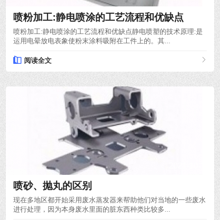
喷粉加工:静电喷涂的工艺流程和优缺点
喷粉加工:静电喷涂的工艺流程和优缺点静电喷塑的技术原理:是
运用电晕放电表象使粉末涂料吸附在工件上的。其...
阅读全文
2021-10-12
喷砂、抛丸的区别
现在多地区都开始采用废水蒸发器来帮助他们对当地的一些废水
进行处理，因为本身废水里面的脏东西种类比较多...