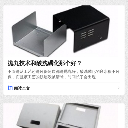
2024-03-21
抛丸技术和酸洗磷化那个好？
不管是从工艺还是环保角度都是抛丸好，酸洗磷化的废水很不环
保，而且该工艺的锈层没被清除，时间长了会出现...
阅读全文