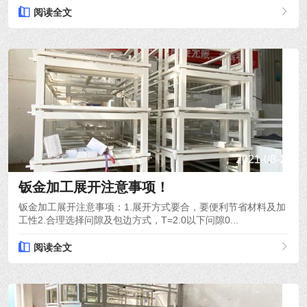
阅读全文
2021-08-26
钣金加工展开注意事项！
钣金加工展开注意事项：1.展开方式要合，要便利节省材料及加
工性2.合理选择问隙及包边方式，T=2.0以下问隙0...
阅读全文