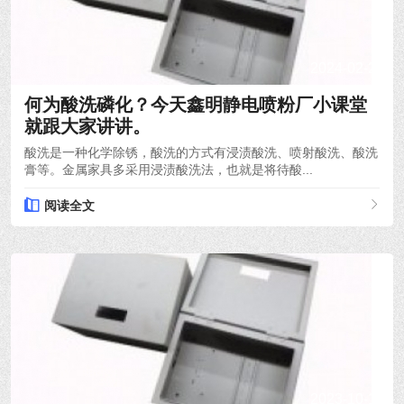
2024-02-29
何为酸洗磷化？今天鑫明静电喷粉厂小课堂
就跟大家讲讲。
酸洗是一种化学除锈，酸洗的方式有浸渍酸洗、喷射酸洗、酸洗
膏等。金属家具多采用浸渍酸洗法，也就是将待酸...
阅读全文
2023-10-14