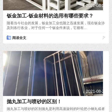
2021-08-22
钣金加工-钣金材料的选用有哪些要求？
随着当今社会的发展，钣金加工业也随之迅速发展，现在钣金涉
及到各行各业，对于任何一个钣金件来说，它都有...
阅读全文
2021-08-20
抛丸加工与喷砂的区别！
抛丸加工与喷砂的区别抛丸是利用高速旋转的叶轮把小钢丸或者