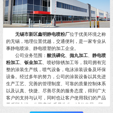
无锡市新区鑫明静电喷粉厂
位于优美环境之称
的无锡，地理位置优越，交通便利，是一家专业从
事静电喷涂、静电喷塑的加工企业。
公司业务范围：
酸洗磷化
、
抛丸加工
、
静电喷
粉加工
、
钣金加工
、喷砂除锈加工等，我司拥有完
整的涂装生产线，喷气设备，电泳涂装设备及环保
设备。经过多年的努力，公司的涂装设备以其先进
生产工艺、完善的管理制度、可靠的质量控制体系
以及认真、快捷、尽善尽美的服务态度，得到广大
客户的支持与认可，同时也让客户使用我们的产品
无后顾之忧。公司遵循“质量为先，诚信发展，顾
客满意。”的方针，以更好的产品和满意的服务奉