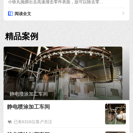
小铁丸抛掷出去高速撞击零件表面，故可以除去零...
阅读全文
精品案例
静电喷涂加工车间
静电喷涂加工车间
已有6316位客户关注