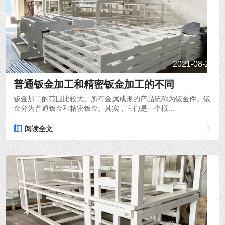
2021-08-24
普通钣金加工和精密钣金加工的不同
钣金加工的范围比较大。所有金属成形的产品统称为钣金件。钣
金分为普通钣金和精密钣金。其实，它们是一个概...
阅读全文