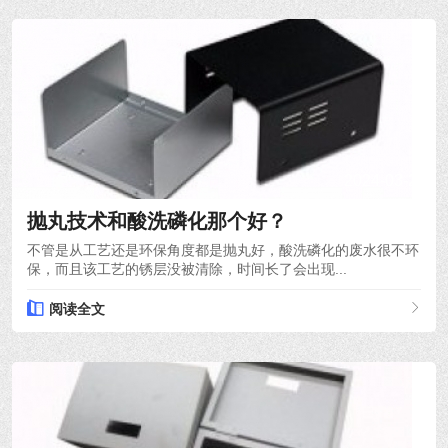
2024-03-21
抛丸技术和酸洗磷化那个好？
不管是从工艺还是环保角度都是抛丸好，酸洗磷化的废水很不环
保，而且该工艺的锈层没被清除，时间长了会出现...
阅读全文