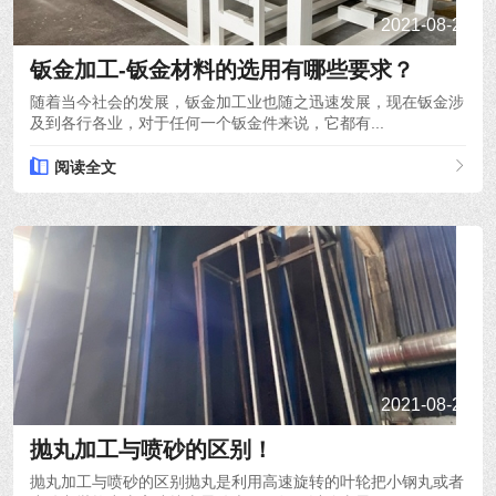
2021-08-22
钣金加工-钣金材料的选用有哪些要求？
随着当今社会的发展，钣金加工业也随之迅速发展，现在钣金涉
及到各行各业，对于任何一个钣金件来说，它都有...
阅读全文
2021-08-20
抛丸加工与喷砂的区别！
抛丸加工与喷砂的区别抛丸是利用高速旋转的叶轮把小钢丸或者