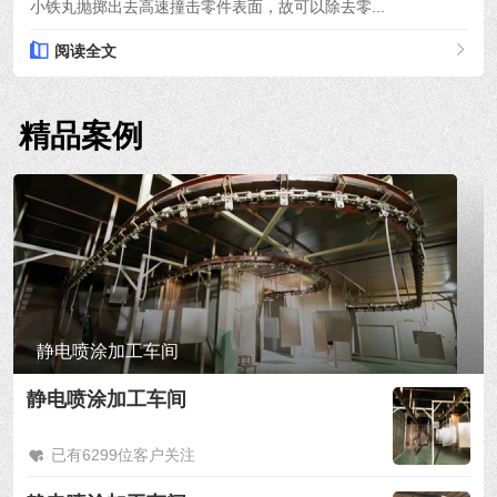
小铁丸抛掷出去高速撞击零件表面，故可以除去零...
阅读全文
精品案例
静电喷涂加工车间
静电喷涂加工车间
已有6299位客户关注