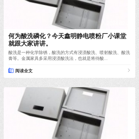
2024-02-29
何为酸洗磷化？今天鑫明静电喷粉厂小课堂
就跟大家讲讲。
酸洗是一种化学除锈，酸洗的方式有浸渍酸洗、喷射酸洗、酸洗
膏等。金属家具多采用浸渍酸洗法，也就是将待酸...
阅读全文
2023-10-14