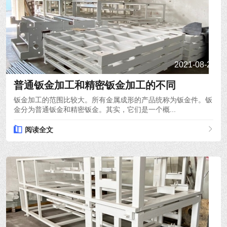
2021-08-24
普通钣金加工和精密钣金加工的不同
钣金加工的范围比较大。所有金属成形的产品统称为钣金件。钣
金分为普通钣金和精密钣金。其实，它们是一个概...
阅读全文