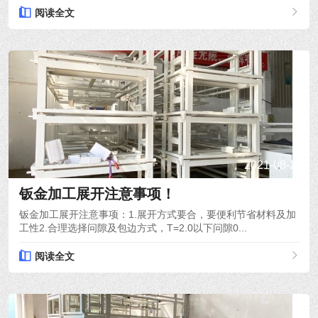
阅读全文
2021-08-26
钣金加工展开注意事项！
钣金加工展开注意事项：1.展开方式要合，要便利节省材料及加
工性2.合理选择问隙及包边方式，T=2.0以下问隙0...
阅读全文