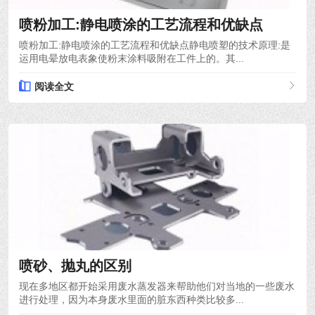
喷粉加工:静电喷涂的工艺流程和优缺点
喷粉加工:静电喷涂的工艺流程和优缺点静电喷塑的技术原理:是
运用电晕放电表象使粉末涂料吸附在工件上的。其...
阅读全文
2021-10-12
喷砂、抛丸的区别
现在多地区都开始采用废水蒸发器来帮助他们对当地的一些废水
进行处理，因为本身废水里面的脏东西种类比较多...