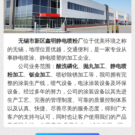
无锡市新区鑫明静电喷粉厂
位于优美环境之称
的无锡，地理位置优越，交通便利，是一家专业从
事静电喷涂、静电喷塑的加工企业。
公司业务范围：
酸洗磷化
、
抛丸加工
、
静电喷
粉加工
、
钣金加工
、喷砂除锈加工等，我司拥有完
整的涂装生产线，喷气设备，电泳涂装设备及环保
设备。经过多年的努力，公司的涂装设备以其先进
生产工艺、完善的管理制度、可靠的质量控制体系
以及认真、快捷、尽善尽美的服务态度，得到广大
客户的支持与认可，同时也让客户使用我们的产品
无后顾之忧。公司遵循“质量为先，诚信发展，顾
客满意。”的方针，以更好的产品和满意的服务奉