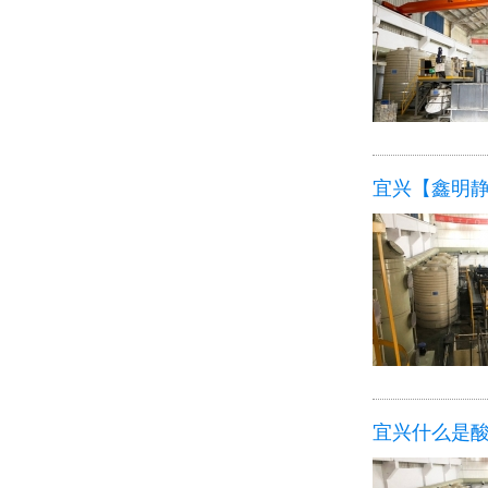
宜兴【鑫明
宜兴什么是