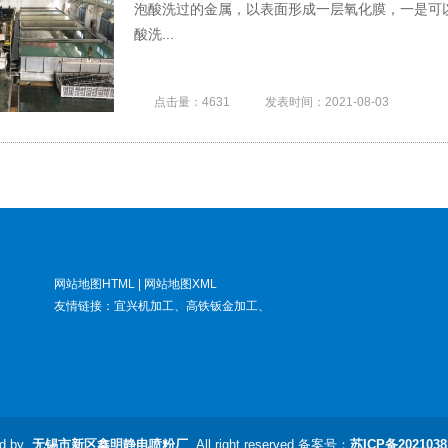
泡酸洗过的金属，以表面形成一层氧化膜，一是可
酸洗...
点击量：4631
发表时间：2021-08-03
网站地图HTML
|
网站地图XML
友情链接：
宜兴机加工
、
高铁钣金加工
、
ed by
无锡市新区鑫明静电喷粉厂
All right reserved 备案号：
苏ICP备2021038