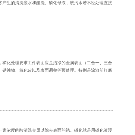
序产生的清洗废水和酸洗、磷化母液，该污水若不经处理直接
，磷化处理要求工件表面应是洁净的金属表面（二合一、三合
、锈蚀物、氧化皮以及表面调整等预处理。特别是涂漆前打底
一家浓度的酸清洗金属以除去表面的锈。磷化就是用磷化液浸