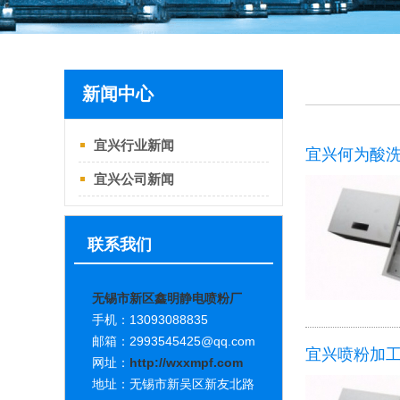
新闻中心
宜兴行业新闻
宜兴何为酸
宜兴公司新闻
联系我们
无锡市新区鑫明静电喷粉厂
手机：13093088835
邮箱：2993545425@qq.com
宜兴喷粉加工
网址：
http://wxxmpf.com
地址：无锡市新吴区新友北路