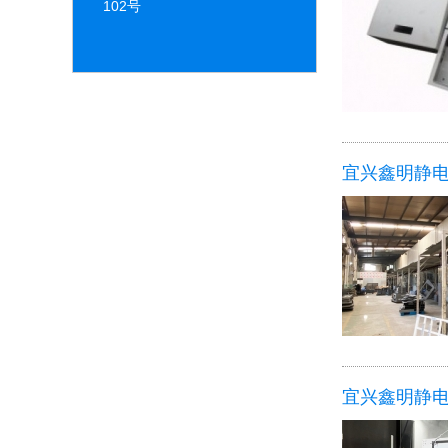
102号
宜兴鑫明静
宜兴鑫明静电