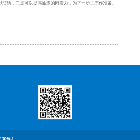
以防锈，二是可以提高油漆的附着力，为下一步工序作准备。
130号-1