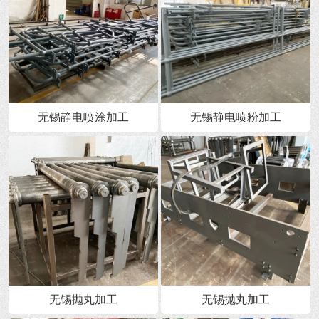
无锡静电喷涂加工
无锡静电喷粉加工
无锡抛丸加工
无锡抛丸加工