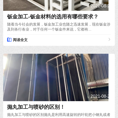
2021-08-22
钣金加工-钣金材料的选用有哪些要求？
随着当今社会的发展，钣金加工业也随之迅速发展，现在钣金涉
及到各行各业，对于任何一个钣金件来说，它都有...
阅读全文
2021-08-20
抛丸加工与喷砂的区别！
抛丸加工与喷砂的区别抛丸是利用高速旋转的叶轮把小钢丸或者