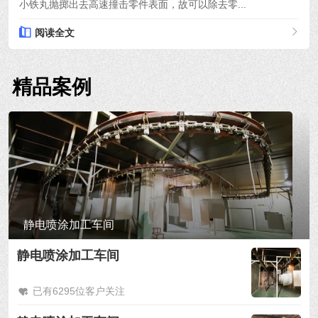
小铁丸抛掷出去高速撞击零件表面，故可以除去零...
阅读全文
精品案例
静电喷涂加工车间
静电喷涂加工车间
已有6295位客户关注