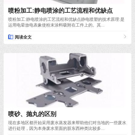
喷粉加工:静电喷涂的工艺流程和优缺点
喷粉加工:静电喷涂的工艺流程和优缺点静电喷塑的技术原理:是
运用电晕放电表象使粉末涂料吸附在工件上的。其...
阅读全文
2021-10-12
喷砂、抛丸的区别
现在多地区都开始采用废水蒸发器来帮助他们对当地的一些废水
进行处理，因为本身废水里面的脏东西种类比较多...