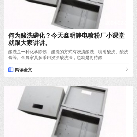
2024-02-29
何为酸洗磷化？今天鑫明静电喷粉厂小课堂
就跟大家讲讲。
酸洗是一种化学除锈，酸洗的方式有浸渍酸洗、喷射酸洗、酸洗
膏等。金属家具多采用浸渍酸洗法，也就是将待酸...
阅读全文
2023-10-14