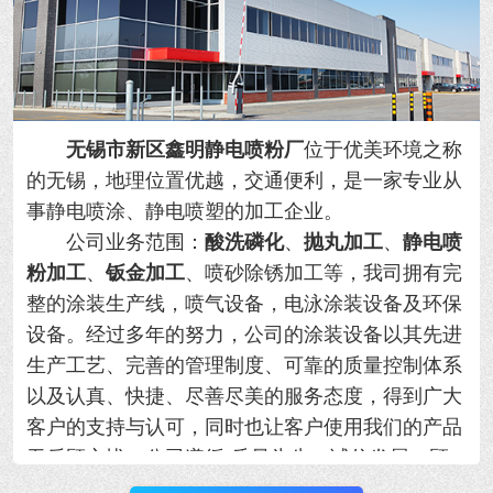
无锡市新区鑫明静电喷粉厂
位于优美环境之称
的无锡，地理位置优越，交通便利，是一家专业从
事静电喷涂、静电喷塑的加工企业。
公司业务范围：
酸洗磷化
、
抛丸加工
、
静电喷
粉加工
、
钣金加工
、喷砂除锈加工等，我司拥有完
整的涂装生产线，喷气设备，电泳涂装设备及环保
设备。经过多年的努力，公司的涂装设备以其先进
生产工艺、完善的管理制度、可靠的质量控制体系
以及认真、快捷、尽善尽美的服务态度，得到广大
客户的支持与认可，同时也让客户使用我们的产品
无后顾之忧。公司遵循“质量为先，诚信发展，顾
客满意。”的方针，以更好的产品和满意的服务奉