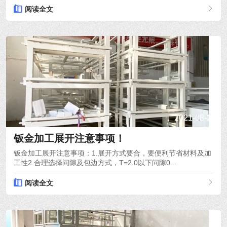
阅读全文
2021-08-26
钣金加工展开注意事项！
钣金加工展开注意事项：1.展开方式要合，要便利节省材料及加
工性2.合理选择问隙及包边方式，T=2.0以下问隙0...
阅读全文