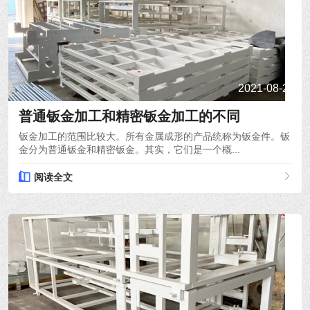
2021-08-24
普通钣金加工和精密钣金加工的不同
钣金加工的范围比较大。所有金属成形的产品统称为钣金件。钣
金分为普通钣金和精密钣金。其实，它们是一个概...
阅读全文