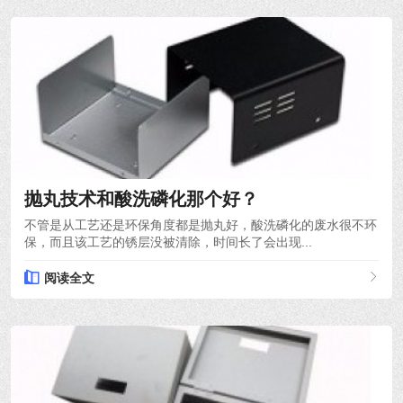
2024-03-21
抛丸技术和酸洗磷化那个好？
不管是从工艺还是环保角度都是抛丸好，酸洗磷化的废水很不环
保，而且该工艺的锈层没被清除，时间长了会出现...
阅读全文